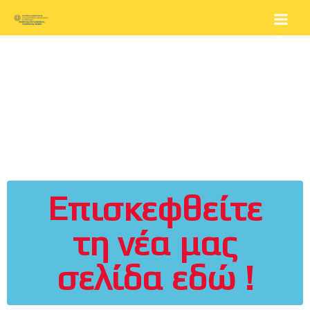
Μετάβαση
στο
περιεχόμενο
Επισκεφθείτε
τη νέα μας
σελίδα εδώ !