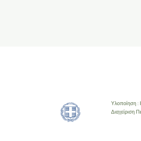
Υλοποίηση : 
Διαχείριση Π