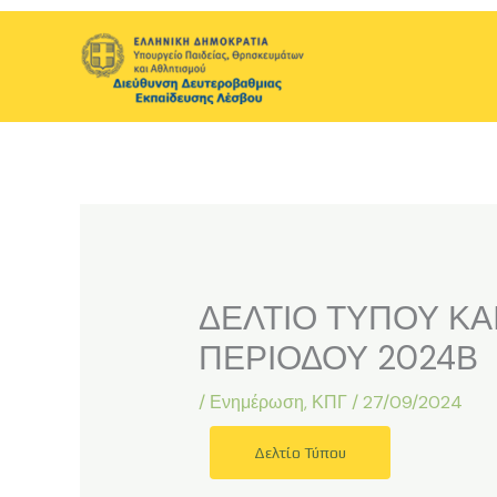
Μετάβαση
στο
περιεχόμενο
ΔΕΛΤΙΟ ΤΥΠΟΥ ΚΑΙ
ΠΕΡΙΟΔΟΥ 2024Β
/
Ενημέρωση
,
ΚΠΓ
/
27/09/2024
Δελτίο Τύπου