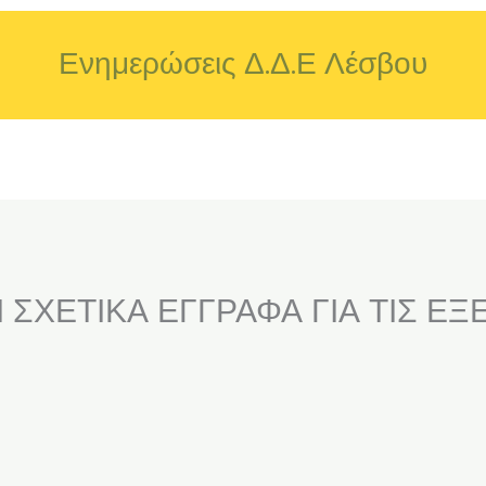
Ενημερώσεις Δ.Δ.Ε Λέσβου
 ΣΧΕΤΙΚΑ ΕΓΓΡΑΦΑ ΓΙΑ ΤΙΣ ΕΞ