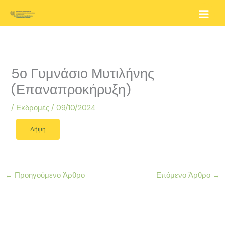
Μετάβαση
στο
περιεχόμενο
5ο Γυμνάσιο Μυτιλήνης
(Επαναπροκήρυξη)
/
Εκδρομές
/
09/10/2024
Λήψη
←
Προηγούμενο Άρθρο
Επόμενο Άρθρο
→