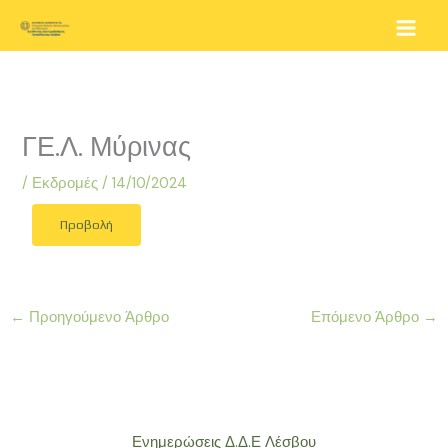
Μετάβαση
στο
περιεχόμενο
ΓΕ.Λ. Μύρινας
/
Εκδρομές
/
14/10/2024
Προβολή
←
Προηγούμενο Άρθρο
Επόμενο Άρθρο
→
Ενημερώσεις Δ.Δ.Ε Λέσβου