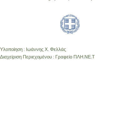
Υλοποίηση : Ιωάννης Χ. Φελλάς
Διαχείριση Περιεχομένου : Γραφείο ΠΛΗ.ΝΕ.Τ