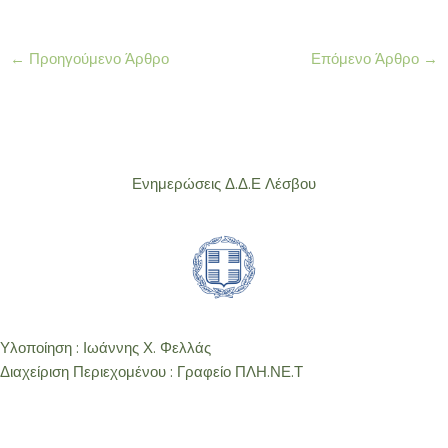
←
Προηγούμενο Άρθρο
Επόμενο Άρθρο
→
Ενημερώσεις Δ.Δ.Ε Λέσβου
Υλοποίηση : Ιωάννης Χ. Φελλάς
Διαχείριση Περιεχομένου : Γραφείο ΠΛΗ.ΝΕ.Τ