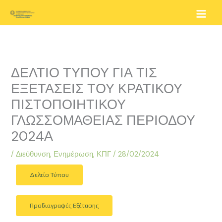
Μετάβαση
στο
περιεχόμενο
ΔΕΛΤΙΟ ΤΥΠΟΥ ΓΙΑ ΤΙΣ
ΕΞΕΤΑΣΕΙΣ ΤΟΥ ΚΡΑΤΙΚΟΥ
ΠΙΣΤΟΠΟΙΗΤΙΚΟΥ
ΓΛΩΣΣΟΜΑΘΕΙΑΣ ΠΕΡΙΟΔΟΥ
2024Α
/
Διεύθυνση
,
Ενημέρωση
,
ΚΠΓ
/
28/02/2024
Δελτίο Τύπου
Προδιαγραφές Εξέτασης